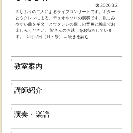
2026.8.2
ビ
久しぶりの二人によるライブコンサートです。ギター
とウクレレによる、デュオやソロの演奏です。親しみ
やすい曲をギターとウクレレの癒しの音色と編曲でお
楽しみください。 皆さんのお越しをお待ちしていま
ゲ
す。 10月12日（月・祭）
… 続きを読む
ー
教室案内
シ
講師紹介
ョ
演奏・楽譜
ン