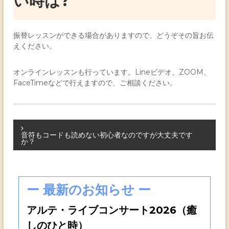
い時は?
振替レッスンができる場合がありますので、どうぞその旨お伝
えください。
オンラインレッスンも行っています。Lineビデオ、ZOOM、
FaceTimeなどで行えますので、ご相談ください。
投
音符もコードも読めない初心者なのですが大丈夫です
か？
稿
ー 最新のお知らせ ー
アルテ・ライブコンサート2026（癒
ナ
しのひと時）