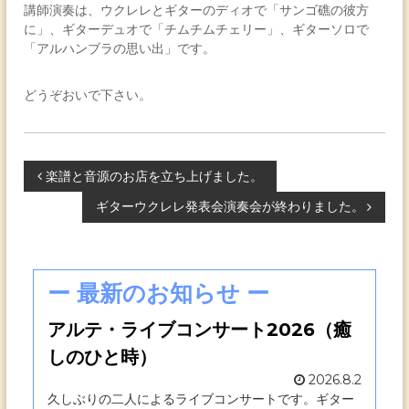
講師演奏は、ウクレレとギターのディオで「サンゴ礁の彼方
に」、ギターデュオで「チムチムチェリー」、ギターソロで
「アルハンブラの思い出」です。
どうぞおいで下さい。
楽譜と音源のお店を立ち上げました。
投
ギターウクレレ発表会演奏会が終わりました。
稿
ー 最新のお知らせ ー
ナ
アルテ・ライブコンサート2026（癒
しのひと時）
2026.8.2
ビ
久しぶりの二人によるライブコンサートです。ギター